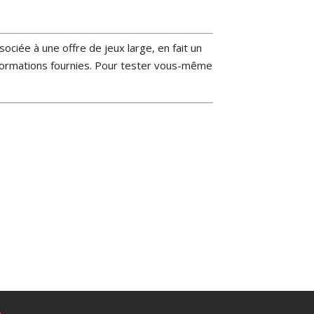
ociée à une offre de jeux large, en fait un
informations fournies. Pour tester vous-même