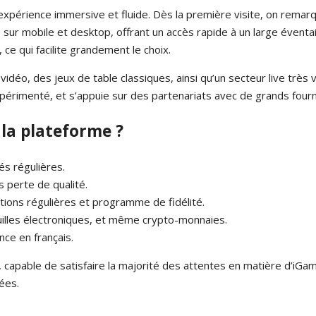
 expérience immersive et fluide. Dès la première visite, on rema
e sur mobile et desktop, offrant un accès rapide à un large éventa
ce qui facilite grandement le choix.
vidéo, des jeux de table classiques, ainsi qu’un secteur live très 
expérimenté, et s’appuie sur des partenariats avec de grands four
 la plateforme ?
és régulières.
 perte de qualité.
tions régulières et programme de fidélité.
illes électroniques, et même crypto-monnaies.
nce en français.
t, capable de satisfaire la majorité des attentes en matière d’iG
ées.