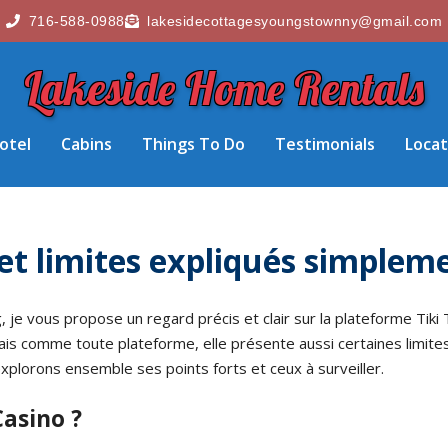
716-588-0988
lakesidecottagesyoungstownny@gmail.com
Lakeside Home Rentals
otel
Cabins
Things To Do
Testimonials
Locat
 et limites expliqués simplem
je vous propose un regard précis et clair sur la plateforme Tiki T
mais comme toute plateforme, elle présente aussi certaines limite
xplorons ensemble ses points forts et ceux à surveiller.
Casino ?