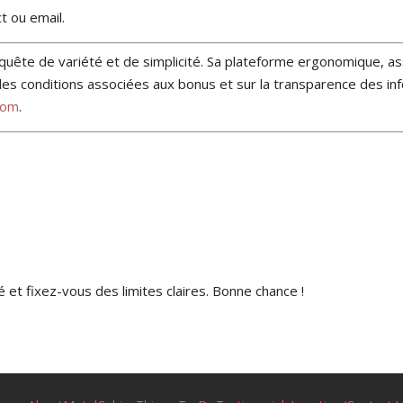
t ou email.
 quête de variété et de simplicité. Sa plateforme ergonomique, ass
r les conditions associées aux bonus et sur la transparence des 
.com
.
 et fixez-vous des limites claires. Bonne chance !