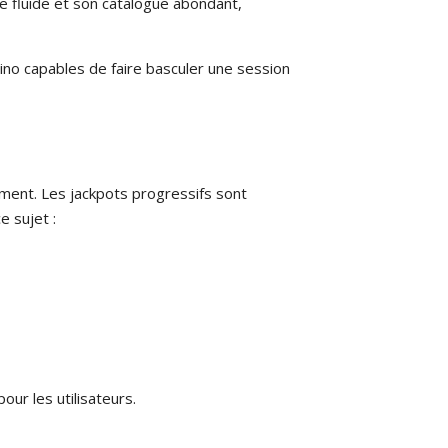
e fluide et son catalogue abondant,
sino capables de faire basculer une session
ement. Les jackpots progressifs sont
e sujet :
our les utilisateurs.