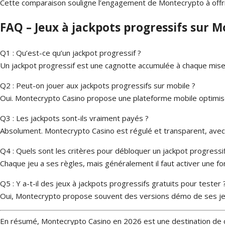
Cette comparaison souligne l’engagement de Montecrypto à offr
FAQ – Jeux à jackpots progressifs sur 
Q1 : Qu’est-ce qu’un jackpot progressif ?
Un jackpot progressif est une cagnotte accumulée à chaque mise 
Q2 : Peut-on jouer aux jackpots progressifs sur mobile ?
Oui. Montecrypto Casino propose une plateforme mobile optimisé
Q3 : Les jackpots sont-ils vraiment payés ?
Absolument. Montecrypto Casino est régulé et transparent, avec 
Q4 : Quels sont les critères pour débloquer un jackpot progressif
Chaque jeu a ses règles, mais généralement il faut activer une f
Q5 : Y a-t-il des jeux à jackpots progressifs gratuits pour tester 
Oui, Montecrypto propose souvent des versions démo de ses jeux
En résumé, Montecrypto Casino en 2026 est une destination de ch