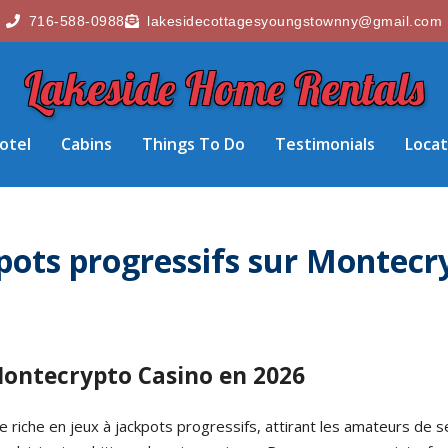
716-588-0988
lakesidecottagesyoungstownny@gmail.com
Lakeside Home Rentals
otel
Cabins
Things To Do
Testimonials
Locat
kpots progressifs sur Montecr
Montecrypto Casino en 2026
iche en jeux à jackpots progressifs, attirant les amateurs de se