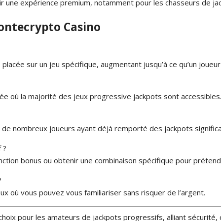
ir une expérience premium, notamment pour les chasseurs de ja
Montecrypto Casino
placée sur un jeu spécifique, augmentant jusqu’à ce qu’un joueur
e où la majorité des jeux progressive jackpots sont accessibles
de nombreux joueurs ayant déjà remporté des jackpots significat
 ?
onction bonus ou obtenir une combinaison spécifique pour prétend
?
 où vous pouvez vous familiariser sans risquer de l’argent.
oix pour les amateurs de jackpots progressifs, alliant sécurité,