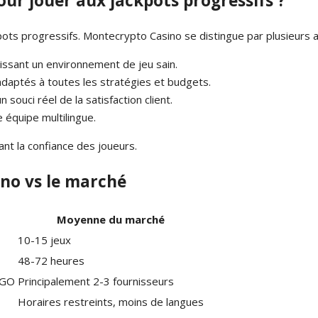
ur jouer aux jackpots progressifs ?
ckpots progressifs. Montecrypto Casino se distingue par plusieurs a
tissant un environnement de jeu sain.
 adaptés à toutes les stratégies et budgets.
souci réel de la satisfaction client.
 équipe multilingue.
nt la confiance des joueurs.
no vs le marché
Moyenne du marché
10-15 jeux
48-72 heures
 GO
Principalement 2-3 fournisseurs
Horaires restreints, moins de langues