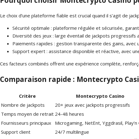
Pourquoi choisir Montecrypto Casino po
Le choix d’une plateforme fiable est crucial quand il s’agit de ja
Sécurité optimale : plateforme régulée et sécurisée, garan
Diversité des jeux : large éventail de jackpots progressifs
Paiements rapides : gestion transparente des gains, avec un 
Support expert : assistance disponible et réactive, avec une
Ces facteurs combinés offrent une expérience complète, renforça
Comparaison rapide : Montecrypto Casi
Critère
Montecrypto Casino
Nombre de jackpots
20+ jeux avec jackpots progressifs
Temps moyen de retrait
24-48 heures
Fournisseurs principaux
Microgaming, NetEnt, Yggdrasil, Play’n
Support client
24/7 multilingue