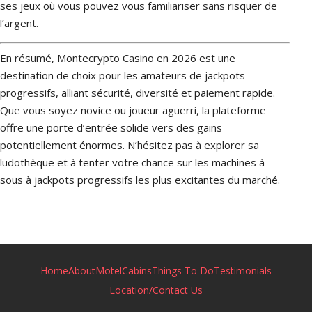
ses jeux où vous pouvez vous familiariser sans risquer de
l’argent.
En résumé, Montecrypto Casino en 2026 est une
destination de choix pour les amateurs de jackpots
progressifs, alliant sécurité, diversité et paiement rapide.
Que vous soyez novice ou joueur aguerri, la plateforme
offre une porte d’entrée solide vers des gains
potentiellement énormes. N’hésitez pas à explorer sa
ludothèque et à tenter votre chance sur les machines à
sous à jackpots progressifs les plus excitantes du marché.
Home
About
Motel
Cabins
Things To Do
Testimonials
Location/Contact Us