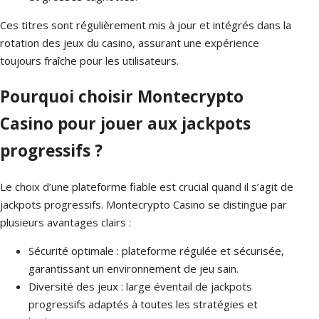
Ces titres sont régulièrement mis à jour et intégrés dans la
rotation des jeux du casino, assurant une expérience
toujours fraîche pour les utilisateurs.
Pourquoi choisir Montecrypto
Casino pour jouer aux jackpots
progressifs ?
Le choix d’une plateforme fiable est crucial quand il s’agit de
jackpots progressifs. Montecrypto Casino se distingue par
plusieurs avantages clairs :
Sécurité optimale : plateforme régulée et sécurisée,
garantissant un environnement de jeu sain.
Diversité des jeux : large éventail de jackpots
progressifs adaptés à toutes les stratégies et