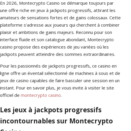
En 2026, Montecrypto Casino se démarque toujours par
une offre riche en jeux à jackpots progressifs, attirant les
amateurs de sensations fortes et de gains colossaux. Cette
plateforme s’adresse aux joueurs qui cherchent à combiner
plaisir et ambitions de gains majeurs. Reconnu pour son
interface fluide et son catalogue abondant, Montecrypto
casino propose des expériences de jeu variées où les
jackpots peuvent atteindre des sommes extraordinaires.
Pour les passionnés de jackpots progressifs, ce casino en
ligne offre un éventail sélectionné de machines à sous et de
jeux de casino capables de faire basculer une session en un
instant. Pour en savoir plus, je vous invite à visiter le site
officiel de
montecrypto casino
.
Les jeux à jackpots progressifs
incontournables sur Montecrypto