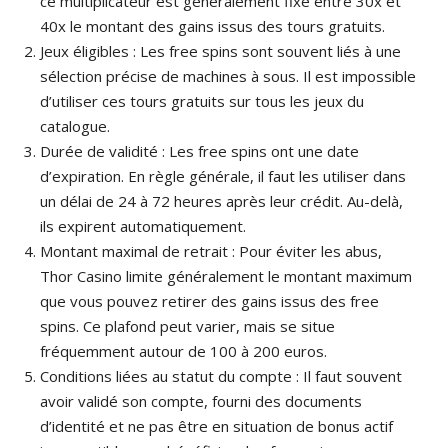
ce multiplicateur est généralement fixé entre 30x et
40x le montant des gains issus des tours gratuits.
Jeux éligibles : Les free spins sont souvent liés à une
sélection précise de machines à sous. Il est impossible
d’utiliser ces tours gratuits sur tous les jeux du
catalogue.
Durée de validité : Les free spins ont une date
d’expiration. En règle générale, il faut les utiliser dans
un délai de 24 à 72 heures après leur crédit. Au-delà,
ils expirent automatiquement.
Montant maximal de retrait : Pour éviter les abus,
Thor Casino limite généralement le montant maximum
que vous pouvez retirer des gains issus des free
spins. Ce plafond peut varier, mais se situe
fréquemment autour de 100 à 200 euros.
Conditions liées au statut du compte : Il faut souvent
avoir validé son compte, fourni des documents
d’identité et ne pas être en situation de bonus actif