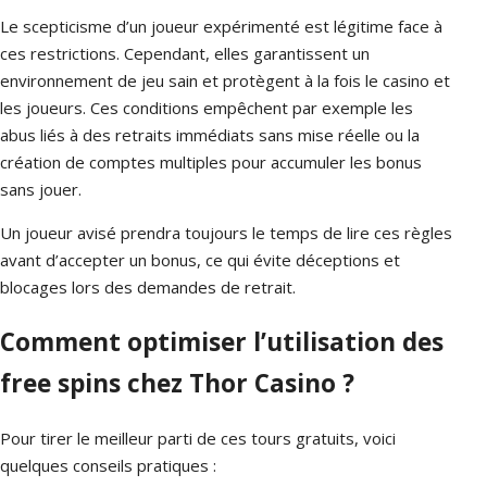
Le scepticisme d’un joueur expérimenté est légitime face à
ces restrictions. Cependant, elles garantissent un
environnement de jeu sain et protègent à la fois le casino et
les joueurs. Ces conditions empêchent par exemple les
abus liés à des retraits immédiats sans mise réelle ou la
création de comptes multiples pour accumuler les bonus
sans jouer.
Un joueur avisé prendra toujours le temps de lire ces règles
avant d’accepter un bonus, ce qui évite déceptions et
blocages lors des demandes de retrait.
Comment optimiser l’utilisation des
free spins chez Thor Casino ?
Pour tirer le meilleur parti de ces tours gratuits, voici
quelques conseils pratiques :