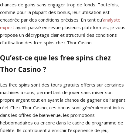
chances de gains sans engager trop de fonds. Toutefois,
comme pour la plupart des bonus, leur utilisation est
encadrée par des conditions précises. En tant qu’
analyste
expert
ayant passé en revue plusieurs plateformes, je vous
propose un décryptage clair et structuré des conditions
d’utilisation des free spins chez Thor Casino.
Qu’est-ce que les free spins chez
Thor Casino ?
Les free spins sont des tours gratuits offerts sur certaines
machines à sous, permettant de jouer sans miser son
propre argent tout en ayant la chance de gagner de l’argent
réel. Chez Thor Casino, ces bonus sont généralement inclus
dans les offres de bienvenue, les promotions
hebdomadaires ou encore dans le cadre du programme de
fidélité. Ils contribuent à enrichir l’expérience de jeu,