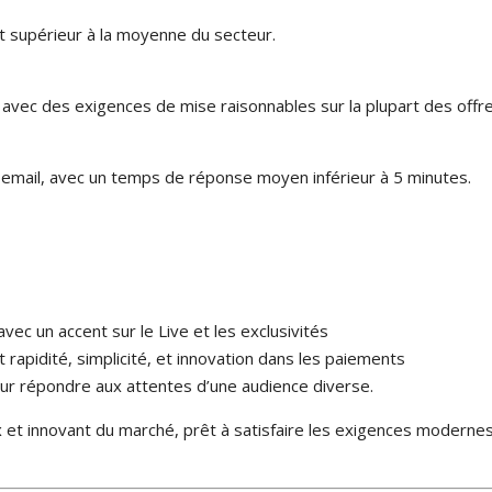
t supérieur à la moyenne du secteur.
 avec des exigences de mise raisonnables sur la plupart des offre
 et email, avec un temps de réponse moyen inférieur à 5 minutes.
vec un accent sur le Live et les exclusivités
t rapidité, simplicité, et innovation dans les paiements
pour répondre aux attentes d’une audience diverse.
 et innovant du marché, prêt à satisfaire les exigences modernes