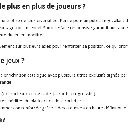
de plus en plus de joueurs ?
t une offre de jeux diversifiée. Pensé pour un public large, allant
antage concurrentiel. Son interface responsive garantit aussi une 
te du jeu en mobilité.
ctivement sur plusieurs axes pour renforcer sa position, ce qui p
e jeux ?
r va enrichir son catalogue avec plusieurs titres exclusifs signés
rande :
(ex : rouleaux en cascade, jackpots progressifs)
tes inédites du blackjack et de la roulette
mmersion renforcée grâce à des croupiers en haute définition et 
ché