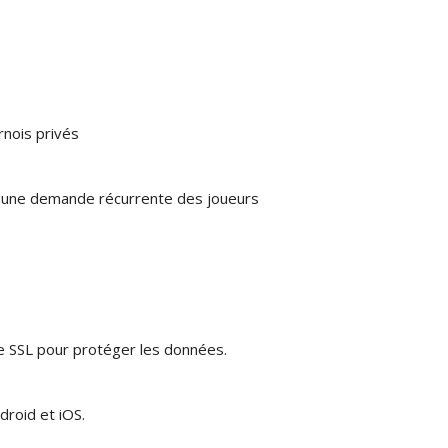
rnois privés
s, une demande récurrente des joueurs
ge SSL pour protéger les données.
roid et iOS.