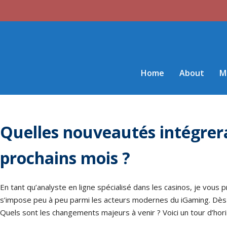
Home
About
M
Quelles nouveautés intégrera
prochains mois ?
En tant qu’analyste en ligne spécialisé dans les casinos, je vous
s’impose peu à peu parmi les acteurs modernes du iGaming. Dès 
Quels sont les changements majeurs à venir ? Voici un tour d’hor