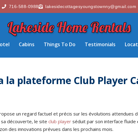
716-588-0988
lakesidecottagesyoungstownny@gmail.com
Lakeside Home Rentals
otel
Cabins
Things To Do
Testimonials
Locat
 la plateforme Club Player C
 propose un regard factuel et précis sur les évolutions attendues 
sa découverte, le site
club player
séduit par son interface fluide
izon des innovations prévues dans les prochains mois.