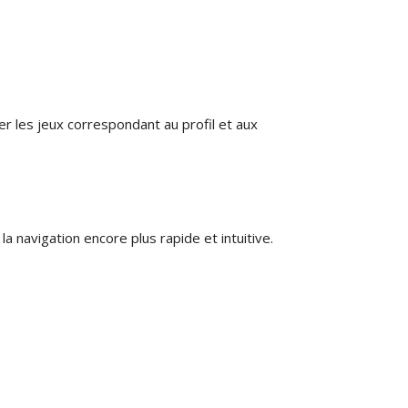
 les jeux correspondant au profil et aux
a navigation encore plus rapide et intuitive.
: