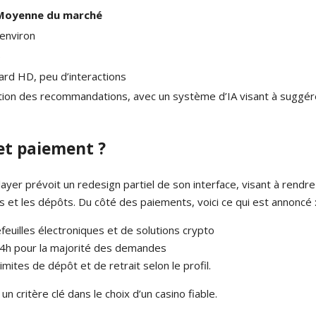
Moyenne du marché
environ
5
ard HD, peu d’interactions
ion des recommandations, avec un système d’IA visant à suggérer
et paiement ?
yer prévoit un redesign partiel de son interface, visant à rendre l
s et les dépôts. Du côté des paiements, voici ce qui est annoncé 
feuilles électroniques et de solutions crypto
 24h pour la majorité des demandes
mites de dépôt et de retrait selon le profil.
un critère clé dans le choix d’un casino fiable.