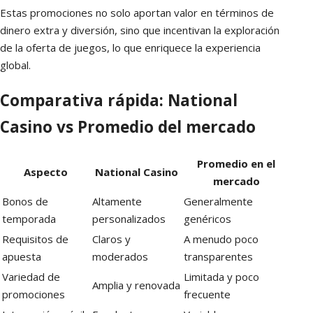
Estas promociones no solo aportan valor en términos de
dinero extra y diversión, sino que incentivan la exploración
de la oferta de juegos, lo que enriquece la experiencia
global.
Comparativa rápida: National
Casino vs Promedio del mercado
Promedio en el
Aspecto
National Casino
mercado
Bonos de
Altamente
Generalmente
temporada
personalizados
genéricos
Requisitos de
Claros y
A menudo poco
apuesta
moderados
transparentes
Variedad de
Limitada y poco
Amplia y renovada
promociones
frecuente