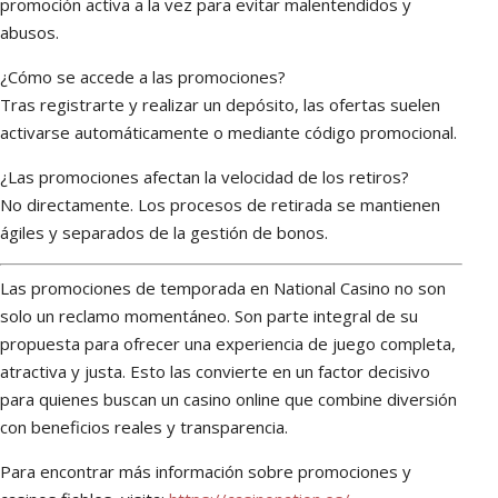
promoción activa a la vez para evitar malentendidos y
abusos.
¿Cómo se accede a las promociones?
Tras registrarte y realizar un depósito, las ofertas suelen
activarse automáticamente o mediante código promocional.
¿Las promociones afectan la velocidad de los retiros?
No directamente. Los procesos de retirada se mantienen
ágiles y separados de la gestión de bonos.
Las promociones de temporada en National Casino no son
solo un reclamo momentáneo. Son parte integral de su
propuesta para ofrecer una experiencia de juego completa,
atractiva y justa. Esto las convierte en un factor decisivo
para quienes buscan un casino online que combine diversión
con beneficios reales y transparencia.
Para encontrar más información sobre promociones y