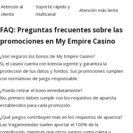
Atención al
Soporte rápido y
Atención más lenta
cliente
multicanal
FAQ: Preguntas frecuentes sobre las
promociones en My Empire Casino
¿Son seguros los bonos de My Empire Casino?
Sí, el casino cuenta con licencia vigente y garantiza la
protección de tus datos y fondos. Sus promociones cumplen
con normativas de juego responsable.
¿Puedo retirar el bono inmediatamente?
No, primero debes cumplir con los requisitos de apuesta
establecidos para cada promoción.
¿Qué juegos contribuyen más en los requisitos de apuesta?
Las tragamonedas suelen aportar el 100% de la
contribución, mientras que otros juegos como ruleta o