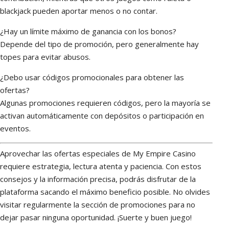
blackjack pueden aportar menos o no contar.
¿Hay un límite máximo de ganancia con los bonos?
Depende del tipo de promoción, pero generalmente hay
topes para evitar abusos.
¿Debo usar códigos promocionales para obtener las
ofertas?
Algunas promociones requieren códigos, pero la mayoría se
activan automáticamente con depósitos o participación en
eventos.
Aprovechar las ofertas especiales de My Empire Casino
requiere estrategia, lectura atenta y paciencia. Con estos
consejos y la información precisa, podrás disfrutar de la
plataforma sacando el máximo beneficio posible. No olvides
visitar regularmente la sección de promociones para no
dejar pasar ninguna oportunidad. ¡Suerte y buen juego!