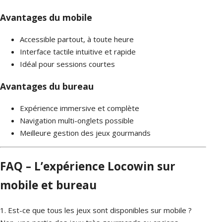
Avantages du mobile
Accessible partout, à toute heure
Interface tactile intuitive et rapide
Idéal pour sessions courtes
Avantages du bureau
Expérience immersive et complète
Navigation multi-onglets possible
Meilleure gestion des jeux gourmands
FAQ – L’expérience Locowin sur
mobile et bureau
1. Est-ce que tous les jeux sont disponibles sur mobile ?