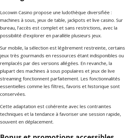
Locowin Casino propose une ludothèque diversifiée :
machines à sous, jeux de table, jackpots et live casino. Sur
bureau, l’accès est complet et sans restrictions, avec la
possibilité d’explorer en parallèle plusieurs jeux.
Sur mobile, la sélection est légèrement restreinte, certains
jeux très gourmands en ressources étant indisponibles ou
remplacés par des versions allégées. En revanche, la
plupart des machines à sous populaires et jeux de live
streaming fonctionnent parfaitement. Les fonctionnalités
essentielles comme les filtres, favoris et historique sont
conservées.
Cette adaptation est cohérente avec les contraintes
techniques et la tendance à favoriser une session rapide,
souvent en déplacement.
Bonus et promotions accessibles