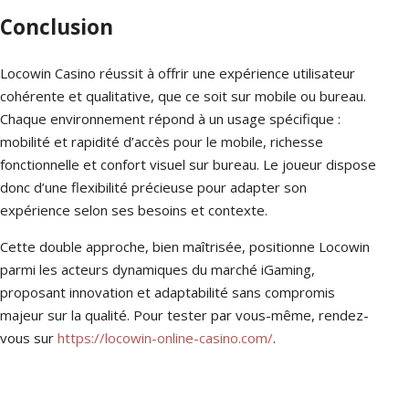
Conclusion
Locowin Casino réussit à offrir une expérience utilisateur
cohérente et qualitative, que ce soit sur mobile ou bureau.
Chaque environnement répond à un usage spécifique :
mobilité et rapidité d’accès pour le mobile, richesse
fonctionnelle et confort visuel sur bureau. Le joueur dispose
donc d’une flexibilité précieuse pour adapter son
expérience selon ses besoins et contexte.
Cette double approche, bien maîtrisée, positionne Locowin
parmi les acteurs dynamiques du marché iGaming,
proposant innovation et adaptabilité sans compromis
majeur sur la qualité. Pour tester par vous-même, rendez-
vous sur
https://locowin-online-casino.com/
.