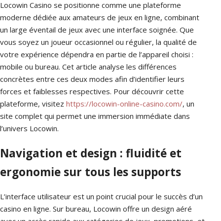
Locowin Casino se positionne comme une plateforme
moderne dédiée aux amateurs de jeux en ligne, combinant
un large éventail de jeux avec une interface soignée. Que
vous soyez un joueur occasionnel ou régulier, la qualité de
votre expérience dépendra en partie de l’appareil choisi :
mobile ou bureau. Cet article analyse les différences
concrètes entre ces deux modes afin d’identifier leurs
forces et faiblesses respectives. Pour découvrir cette
plateforme, visitez
https://locowin-online-casino.com/
, un
site complet qui permet une immersion immédiate dans
l’univers Locowin.
Navigation et design : fluidité et
ergonomie sur tous les supports
L’interface utilisateur est un point crucial pour le succès d’un
casino en ligne. Sur bureau, Locowin offre un design aéré