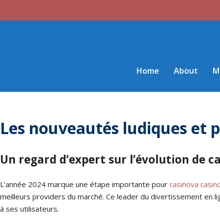
Home
About
M
Les nouveautés ludiques et p
Un regard d’expert sur l’évolution de c
L’année 2024 marque une étape importante pour
casinova casin
meilleurs providers du marché. Ce leader du divertissement en li
à ses utilisateurs.