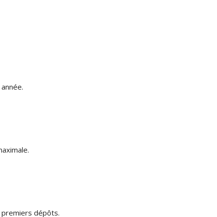
 année.
maximale.
es premiers dépôts.