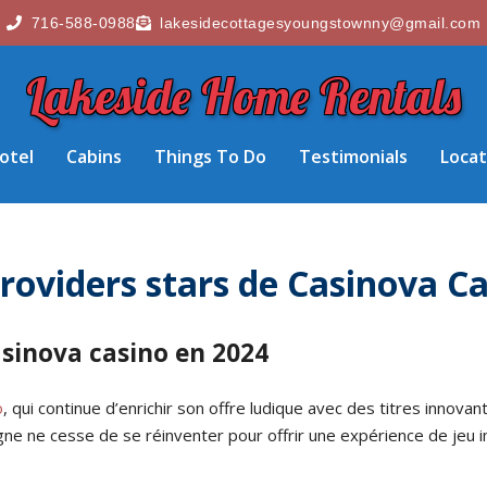
716-588-0988
lakesidecottagesyoungstownny@gmail.com
Lakeside Home Rentals
otel
Cabins
Things To Do
Testimonials
Locat
roviders stars de Casinova C
asinova casino en 2024
o
, qui continue d’enrichir son offre ludique avec des titres innova
gne ne cesse de se réinventer pour offrir une expérience de jeu 