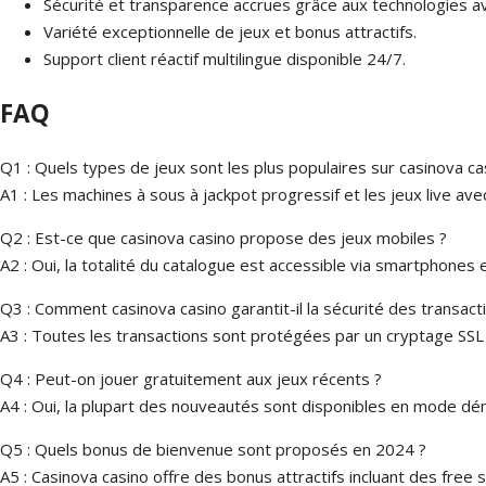
Sécurité et transparence accrues grâce aux technologies a
Variété exceptionnelle de jeux et bonus attractifs.
Support client réactif multilingue disponible 24/7.
FAQ
Q1 : Quels types de jeux sont les plus populaires sur casinova c
A1 : Les machines à sous à jackpot progressif et les jeux live av
Q2 : Est-ce que casinova casino propose des jeux mobiles ?
A2 : Oui, la totalité du catalogue est accessible via smartphones
Q3 : Comment casinova casino garantit-il la sécurité des transact
A3 : Toutes les transactions sont protégées par un cryptage SSL 
Q4 : Peut-on jouer gratuitement aux jeux récents ?
A4 : Oui, la plupart des nouveautés sont disponibles en mode d
Q5 : Quels bonus de bienvenue sont proposés en 2024 ?
A5 : Casinova casino offre des bonus attractifs incluant des free