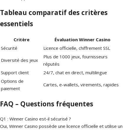
Tableau comparatif des critères
essentiels
Critère
Évaluation Winner Casino
Sécurité
Licence officielle, chiffrement SSL
Plus de 1000 jeux, fournisseurs
Diversité des jeux
réputés
Support client
24/7, chat en direct, multilingue
Options de
Cartes, e-wallets, virements, rapides
paiement
FAQ – Questions fréquentes
Q1 : Winner Casino est-il sécurisé ?
Oui, Winner Casino possède une licence officielle et utilise un