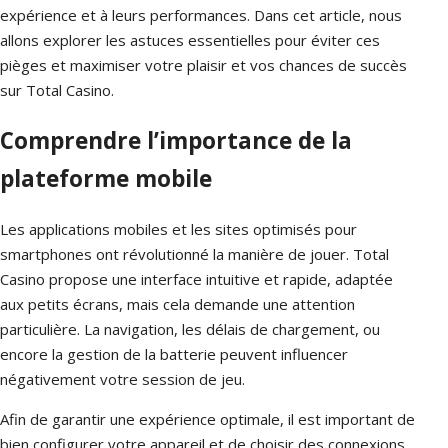
expérience et à leurs performances. Dans cet article, nous
allons explorer les astuces essentielles pour éviter ces
pièges et maximiser votre plaisir et vos chances de succès
sur Total Casino.
Comprendre l’importance de la
plateforme mobile
Les applications mobiles et les sites optimisés pour
smartphones ont révolutionné la manière de jouer. Total
Casino propose une interface intuitive et rapide, adaptée
aux petits écrans, mais cela demande une attention
particulière. La navigation, les délais de chargement, ou
encore la gestion de la batterie peuvent influencer
négativement votre session de jeu.
Afin de garantir une expérience optimale, il est important de
bien configurer votre appareil et de choisir des connexions