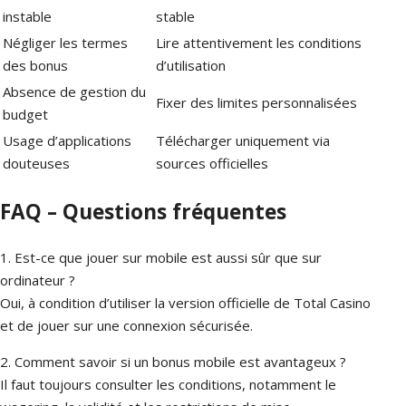
instable
stable
Négliger les termes
Lire attentivement les conditions
des bonus
d’utilisation
Absence de gestion du
Fixer des limites personnalisées
budget
Usage d’applications
Télécharger uniquement via
douteuses
sources officielles
FAQ – Questions fréquentes
1. Est-ce que jouer sur mobile est aussi sûr que sur
ordinateur ?
Oui, à condition d’utiliser la version officielle de Total Casino
et de jouer sur une connexion sécurisée.
2. Comment savoir si un bonus mobile est avantageux ?
Il faut toujours consulter les conditions, notamment le