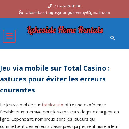
716-588-0988
lakesidecottagesyoungstownny@gmail.com
Lakeside Home Rentals
Jeu via mobile sur Total Casino :
astuces pour éviter les erreurs
courantes
Le jeu via mobile sur
totalcasino
offre une expérience
flexible et immersive pour les amateurs de jeux d’argent en
ligne. Cependant, nombreux sont les joueurs qui
commettent des erreurs classiques qui peuvent nuire à leur