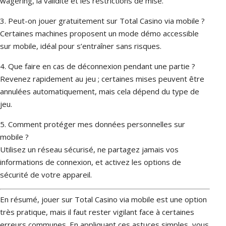
wagering, la validité et les restrictions de mise.
3. Peut-on jouer gratuitement sur Total Casino via mobile ?
Certaines machines proposent un mode démo accessible
sur mobile, idéal pour s’entraîner sans risques.
4. Que faire en cas de déconnexion pendant une partie ?
Revenez rapidement au jeu ; certaines mises peuvent être
annulées automatiquement, mais cela dépend du type de
jeu.
5. Comment protéger mes données personnelles sur
mobile ?
Utilisez un réseau sécurisé, ne partagez jamais vos
informations de connexion, et activez les options de
sécurité de votre appareil.
En résumé, jouer sur Total Casino via mobile est une option
très pratique, mais il faut rester vigilant face à certaines
erreurs communes. En appliquant ces astuces simples, vous