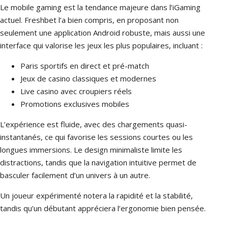
Le mobile gaming est la tendance majeure dans l’iGaming
actuel. Freshbet l’a bien compris, en proposant non
seulement une application Android robuste, mais aussi une
interface qui valorise les jeux les plus populaires, incluant :
Paris sportifs en direct et pré-match
Jeux de casino classiques et modernes
Live casino avec croupiers réels
Promotions exclusives mobiles
L’expérience est fluide, avec des chargements quasi-
instantanés, ce qui favorise les sessions courtes ou les
longues immersions. Le design minimaliste limite les
distractions, tandis que la navigation intuitive permet de
basculer facilement d’un univers à un autre.
Un joueur expérimenté notera la rapidité et la stabilité,
tandis qu’un débutant appréciera l’ergonomie bien pensée.