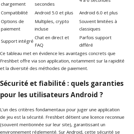
chargement
secondes
Compatibilité
Android 5.0 et plus
Android 6.0 et plus
Options de
Multiples, crypto
Souvent limitées à
paiement
incluse
classiques
Chat en direct et
Parfois support
Support intégré
FAQ
différé
Ce tableau met en évidence les avantages concrets que
Freshbet offre via son application, notamment sur la rapidité
et la diversité des méthodes de paiement.
Sécurité et fiabilité : quels garanties
pour les utilisateurs Android ?
L’un des critères fondamentaux pour juger une application
de jeu est la sécurité. Freshbet détient une licence reconnue
(souvent mentionnée sur leur site), garantissant un
environnement réglementé. Sur Android, cette sécurité se