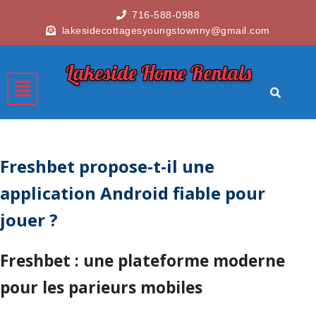
716-588-0988
lakesidecottagesyoungstownny@gmail.com
Lakeside Home Rentals
Freshbet propose-t-il une
application Android fiable pour
jouer ?
Freshbet : une plateforme moderne
pour les parieurs mobiles