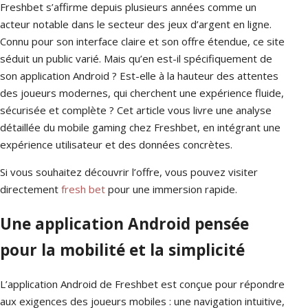
Freshbet s’affirme depuis plusieurs années comme un
acteur notable dans le secteur des jeux d’argent en ligne.
Connu pour son interface claire et son offre étendue, ce site
séduit un public varié. Mais qu’en est-il spécifiquement de
son application Android ? Est-elle à la hauteur des attentes
des joueurs modernes, qui cherchent une expérience fluide,
sécurisée et complète ? Cet article vous livre une analyse
détaillée du mobile gaming chez Freshbet, en intégrant une
expérience utilisateur et des données concrètes.
Si vous souhaitez découvrir l’offre, vous pouvez visiter
directement
fresh bet
pour une immersion rapide.
Une application Android pensée
pour la mobilité et la simplicité
L’application Android de Freshbet est conçue pour répondre
aux exigences des joueurs mobiles : une navigation intuitive,