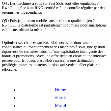
Q4 : Les machines à sous sur Fast Slots sont-elles équitables ?
R4 : Oui, grâce à un RNG certifié et à un contrôle régulier par des
organismes indépendants.
Q5 : Puis-je jouer sur mobile sans perdre en qualité de jeu ?
R5 : Oui, la plateforme est parfaitement optimisée pour smartphone
et tablette, offrant la même fluidité.
Optimiser ses chances sur Fast Slots nécessite donc une bonne
connaissance du fonctionnement des machines à sous, une gestion
rigoureuse de ses mises, ainsi qu’une exploitation intelligente des
bonus et promotions. Avec une offre riche en choix et une interface
pensée pour le joueur, Fast Slots représente une destination
privilégiée pour les amateurs de slots qui veulent allier plaisir et
efficacité.
Home
About
Motel