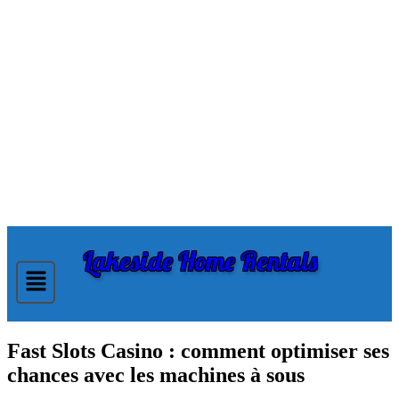
Lakeside Home Rentals
lakesidecottagesyoungstownny@gmail.com
Fast Slots Casino : comment optimiser ses
chances avec les machines à sous