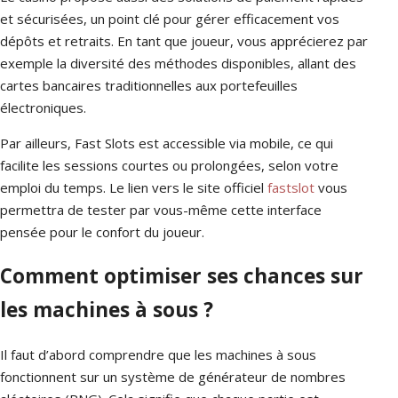
et sécurisées, un point clé pour gérer efficacement vos
dépôts et retraits. En tant que joueur, vous apprécierez par
exemple la diversité des méthodes disponibles, allant des
cartes bancaires traditionnelles aux portefeuilles
électroniques.
Par ailleurs, Fast Slots est accessible via mobile, ce qui
facilite les sessions courtes ou prolongées, selon votre
emploi du temps. Le lien vers le site officiel
fastslot
vous
permettra de tester par vous-même cette interface
pensée pour le confort du joueur.
Comment optimiser ses chances sur
les machines à sous ?
Il faut d’abord comprendre que les machines à sous
fonctionnent sur un système de générateur de nombres