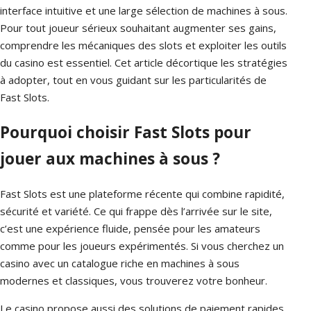
interface intuitive et une large sélection de machines à sous.
Pour tout joueur sérieux souhaitant augmenter ses gains,
comprendre les mécaniques des slots et exploiter les outils
du casino est essentiel. Cet article décortique les stratégies
à adopter, tout en vous guidant sur les particularités de
Fast Slots.
Pourquoi choisir Fast Slots pour
jouer aux machines à sous ?
Fast Slots est une plateforme récente qui combine rapidité,
sécurité et variété. Ce qui frappe dès l’arrivée sur le site,
c’est une expérience fluide, pensée pour les amateurs
comme pour les joueurs expérimentés. Si vous cherchez un
casino avec un catalogue riche en machines à sous
modernes et classiques, vous trouverez votre bonheur.
Le casino propose aussi des solutions de paiement rapides