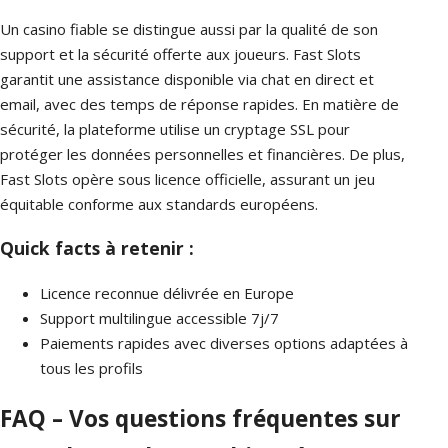
Un casino fiable se distingue aussi par la qualité de son
support et la sécurité offerte aux joueurs. Fast Slots
garantit une assistance disponible via chat en direct et
email, avec des temps de réponse rapides. En matière de
sécurité, la plateforme utilise un cryptage SSL pour
protéger les données personnelles et financières. De plus,
Fast Slots opère sous licence officielle, assurant un jeu
équitable conforme aux standards européens.
Quick facts à retenir :
Licence reconnue délivrée en Europe
Support multilingue accessible 7j/7
Paiements rapides avec diverses options adaptées à
tous les profils
FAQ – Vos questions fréquentes sur