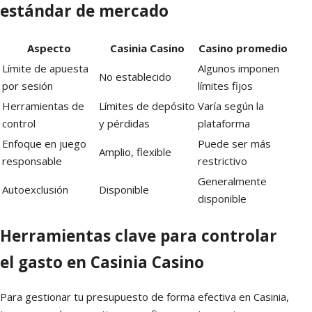
estándar de mercado
Aspecto
Casinia Casino
Casino promedio
Límite de apuesta
Algunos imponen
No establecido
por sesión
límites fijos
Herramientas de
Límites de depósito
Varía según la
control
y pérdidas
plataforma
Enfoque en juego
Puede ser más
Amplio, flexible
responsable
restrictivo
Generalmente
Autoexclusión
Disponible
disponible
Herramientas clave para controlar
el gasto en Casinia Casino
Para gestionar tu presupuesto de forma efectiva en Casinia,