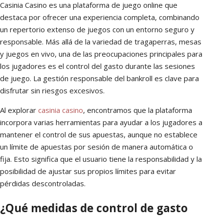
Casinia Casino es una plataforma de juego online que
destaca por ofrecer una experiencia completa, combinando
un repertorio extenso de juegos con un entorno seguro y
responsable. Más allá de la variedad de tragaperras, mesas
y juegos en vivo, una de las preocupaciones principales para
los jugadores es el control del gasto durante las sesiones
de juego. La gestión responsable del bankroll es clave para
disfrutar sin riesgos excesivos.
Al explorar
casinia casino
, encontramos que la plataforma
incorpora varias herramientas para ayudar a los jugadores a
mantener el control de sus apuestas, aunque no establece
un límite de apuestas por sesión de manera automática o
fija. Esto significa que el usuario tiene la responsabilidad y la
posibilidad de ajustar sus propios límites para evitar
pérdidas descontroladas.
¿Qué medidas de control de gasto