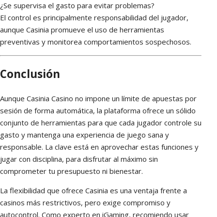
¿Se supervisa el gasto para evitar problemas?
El control es principalmente responsabilidad del jugador,
aunque Casinia promueve el uso de herramientas
preventivas y monitorea comportamientos sospechosos.
Conclusión
Aunque Casinia Casino no impone un límite de apuestas por
sesión de forma automática, la plataforma ofrece un sólido
conjunto de herramientas para que cada jugador controle su
gasto y mantenga una experiencia de juego sana y
responsable. La clave está en aprovechar estas funciones y
jugar con disciplina, para disfrutar al máximo sin
comprometer tu presupuesto ni bienestar.
La flexibilidad que ofrece Casinia es una ventaja frente a
casinos más restrictivos, pero exige compromiso y
autocontrol. Como experto en iGaming, recomiendo usar