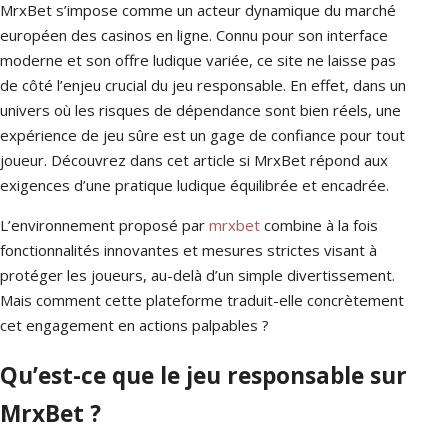
MrxBet s’impose comme un acteur dynamique du marché
européen des casinos en ligne. Connu pour son interface
moderne et son offre ludique variée, ce site ne laisse pas
de côté l’enjeu crucial du jeu responsable. En effet, dans un
univers où les risques de dépendance sont bien réels, une
expérience de jeu sûre est un gage de confiance pour tout
joueur. Découvrez dans cet article si MrxBet répond aux
exigences d’une pratique ludique équilibrée et encadrée.
L’environnement proposé par
mrxbet
combine à la fois
fonctionnalités innovantes et mesures strictes visant à
protéger les joueurs, au-delà d’un simple divertissement.
Mais comment cette plateforme traduit-elle concrètement
cet engagement en actions palpables ?
Qu’est-ce que le jeu responsable sur
MrxBet ?