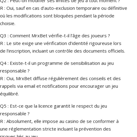
Q2 : Peut-on modifier ses limites de jeu à tout moment ?
R : Oui, sauf en cas d’auto-exclusion temporaire ou définitive
où les modifications sont bloquées pendant la période
choisie.
Q3 : Comment MrxBet vérifie-t-il l’âge des joueurs ?
R : Le site exige une vérification d’identité rigoureuse lors
de l’inscription, incluant un contrôle des documents officiels.
Q4 : Existe-t-il un programme de sensibilisation au jeu
responsable ?
R : Oui, MrxBet diffuse régulièrement des conseils et des
rappels via email et notifications pour encourager un jeu
équilibré.
Q5 : Est-ce que la licence garantit le respect du jeu
responsable ?
R : Absolument, elle impose au casino de se conformer à
une réglementation stricte incluant la prévention des
risques liés au jeu.