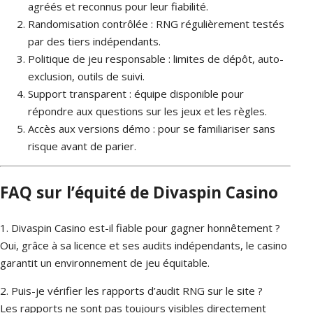
agréés et reconnus pour leur fiabilité.
Randomisation contrôlée : RNG régulièrement testés
par des tiers indépendants.
Politique de jeu responsable : limites de dépôt, auto-
exclusion, outils de suivi.
Support transparent : équipe disponible pour
répondre aux questions sur les jeux et les règles.
Accès aux versions démo : pour se familiariser sans
risque avant de parier.
FAQ sur l’équité de Divaspin Casino
1. Divaspin Casino est-il fiable pour gagner honnêtement ?
Oui, grâce à sa licence et ses audits indépendants, le casino
garantit un environnement de jeu équitable.
2. Puis-je vérifier les rapports d’audit RNG sur le site ?
Les rapports ne sont pas toujours visibles directement