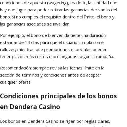
condiciones de apuesta (wagering), es decir, la cantidad que
hay que jugar para poder retirar las ganancias derivadas del
bono. Si no cumples el requisito dentro del límite, el bono y
las ganancias asociadas se invalidan.
Por ejemplo, el bono de bienvenida tiene una duración
estándar de 14 días para que el usuario cumpla con el
rollover, mientras que promociones especiales pueden
tener plazos más cortos o prolongados según la campaña.
Recomendación: siempre revisa las fechas límite en la
sección de términos y condiciones antes de aceptar
cualquier oferta.
Condiciones principales de los bonos
en Dendera Casino
Los bonos en Dendera Casino se rigen por reglas claras,