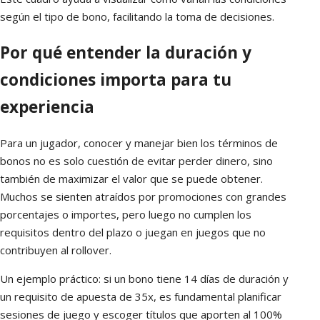
según el tipo de bono, facilitando la toma de decisiones.
Por qué entender la duración y
condiciones importa para tu
experiencia
Para un jugador, conocer y manejar bien los términos de
bonos no es solo cuestión de evitar perder dinero, sino
también de maximizar el valor que se puede obtener.
Muchos se sienten atraídos por promociones con grandes
porcentajes o importes, pero luego no cumplen los
requisitos dentro del plazo o juegan en juegos que no
contribuyen al rollover.
Un ejemplo práctico: si un bono tiene 14 días de duración y
un requisito de apuesta de 35x, es fundamental planificar
sesiones de juego y escoger títulos que aporten al 100%