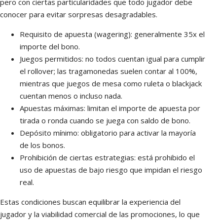
pero con ciertas particularidades que todo jugador debe
conocer para evitar sorpresas desagradables.
Requisito de apuesta (wagering): generalmente 35x el
importe del bono.
Juegos permitidos: no todos cuentan igual para cumplir
el rollover; las tragamonedas suelen contar al 100%,
mientras que juegos de mesa como ruleta o blackjack
cuentan menos o incluso nada.
Apuestas máximas: limitan el importe de apuesta por
tirada o ronda cuando se juega con saldo de bono.
Depósito mínimo: obligatorio para activar la mayoría
de los bonos.
Prohibición de ciertas estrategias: está prohibido el
uso de apuestas de bajo riesgo que impidan el riesgo
real.
Estas condiciones buscan equilibrar la experiencia del
jugador y la viabilidad comercial de las promociones, lo que