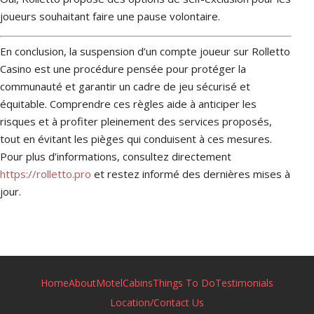
joueurs souhaitant faire une pause volontaire.
En conclusion, la suspension d’un compte joueur sur Rolletto
Casino est une procédure pensée pour protéger la
communauté et garantir un cadre de jeu sécurisé et
équitable. Comprendre ces règles aide à anticiper les
risques et à profiter pleinement des services proposés,
tout en évitant les pièges qui conduisent à ces mesures.
Pour plus d’informations, consultez directement
https://rolletto.pro
et restez informé des dernières mises à
jour.
Home
About
Motel
Cabins
Things To Do
Testimonials
Location/Contact Us