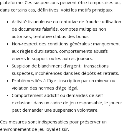
plateforme. Ces suspensions peuvent être temporaires ou,
dans certains cas, définitives. Voici les motifs principaux :
Activité frauduleuse ou tentative de fraude : utilisation
de documents falsifiés, comptes multiples non
autorisés, tentative d’abus des bonus.
Non-respect des conditions générales : manquement
aux règles d’utilisation, comportements abusifs
envers le support ou les autres joueurs.
Suspicion de blanchiment d’argent : transactions
suspectes, incohérences dans les dépôts et retraits.
Problèmes liés à l’âge : inscription par un mineur ou
violation des normes d’âge légal.
Comportement addictif ou demandes de self-
exclusion : dans un cadre de jeu responsable, le joueur
peut demander une suspension volontaire.
Ces mesures sont indispensables pour préserver un
environnement de jeu loyal et sûr.