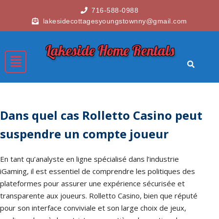
716-588-0988
lakesidecottagesyoungstownny@gmail.com
Lakeside Home Rentals
Dans quel cas Rolletto Casino peut
suspendre un compte joueur
En tant qu’analyste en ligne spécialisé dans l’industrie
iGaming, il est essentiel de comprendre les politiques des
plateformes pour assurer une expérience sécurisée et
transparente aux joueurs. Rolletto Casino, bien que réputé
pour son interface conviviale et son large choix de jeux,