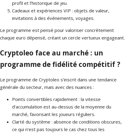
profil et l’historique de jeu.
Cadeaux et expériences VIP : objets de valeur,
invitations à des événements, voyages.
Le programme est pensé pour valoriser concrètement
chaque euro dépensé, créant un cercle vertueux engageant.
Cryptoleo face au marché : un
programme de fidélité compétitif ?
Le programme de Cryptoleo s’inscrit dans une tendance
générale du secteur, mais avec des nuances :
Points convertibles rapidement : la vitesse
d’accumulation est au-dessus de la moyenne du
marché, favorisant les joueurs réguliers.
Clarté du système : absence de conditions obscures,
ce qui n’est pas toujours le cas chez tous les