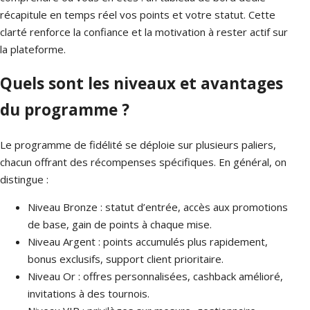
récapitule en temps réel vos points et votre statut. Cette
clarté renforce la confiance et la motivation à rester actif sur
la plateforme.
Quels sont les niveaux et avantages
du programme ?
Le programme de fidélité se déploie sur plusieurs paliers,
chacun offrant des récompenses spécifiques. En général, on
distingue :
Niveau Bronze : statut d’entrée, accès aux promotions
de base, gain de points à chaque mise.
Niveau Argent : points accumulés plus rapidement,
bonus exclusifs, support client prioritaire.
Niveau Or : offres personnalisées, cashback amélioré,
invitations à des tournois.