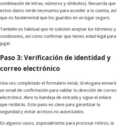
combinación de letras, números y símbolos). Recuerda que
estos datos serán necesarios para acceder a tu cuenta, así
que es fundamental que los guardes en un lugar seguro.
También es habitual que te soliciten aceptar los términos y
condiciones, así como confirmar que tienes edad legal para
jugar.
Paso 3: Verificación de identidad y
correo electrónico
Una vez completado el formulario inicial, Gratogana enviará
un email de confirmación para validar tu dirección de correo
electrónico. Abre tu bandeja de entrada y sigue el enlace
que recibirás. Este paso es clave para garantizar la
seguridad y evitar accesos no autorizados.
En algunos casos, especialmente para procesar retiros, la