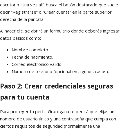
escritorio. Una vez allí, busca el botón destacado que suele
decir “Registrarse” o “Crear cuenta” en la parte superior
derecha de la pantalla.
Al hacer clic, se abrirá un formulario donde deberás ingresar
datos básicos como:
Nombre completo.
Fecha de nacimiento.
Correo electrónico válido.
Número de teléfono (opcional en algunos casos).
Paso 2: Crear credenciales seguras
para tu cuenta
Para proteger tu perfil, Gratogana te pedirá que elijas un
nombre de usuario único y una contraseña que cumpla con
ciertos requisitos de seguridad (normalmente una