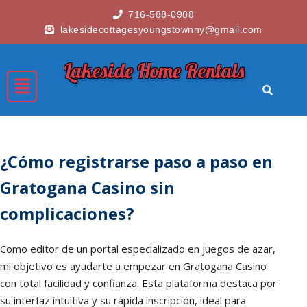
716-588-0988
lakesidecottagesyoungstownny@gmail.com
Lakeside Home Rentals
¿Cómo registrarse paso a paso en
Gratogana Casino sin
complicaciones?
Como editor de un portal especializado en juegos de azar,
mi objetivo es ayudarte a empezar en Gratogana Casino
con total facilidad y confianza. Esta plataforma destaca por
su interfaz intuitiva y su rápida inscripción, ideal para