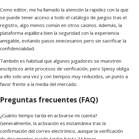
Como editor, me ha llamado la atención la rapidez con la que
se puede tener acceso a todo el catálogo de juegos tras el
registro, algo menos común en otros casinos. Además, la
plataforma equilibra bien la seguridad con la experiencia
amigable, evitando pasos innecesarios pero sin sacrificar la
confidencialidad.
También es habitual que algunos jugadores se muestren
escépticos ante procesos de verificación, pero Spinsy obliga
a ello solo una vez y con tiempos muy reducidos, un punto a
favor frente a la media del mercado.
Preguntas frecuentes (FAQ)
¿Cuánto tiempo tarda en activarse mi cuenta?
Generalmente, la activación es instantánea tras la
confirmación del correo electrónico, aunque la verificación
de documentos puede tardar hasta 24 horas.