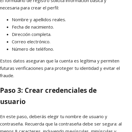
El formulario de registro solicita información básica y
necesaria para crear el perfil:
Nombre y apellidos reales.
Fecha de nacimiento.
Dirección completa.
Correo electrónico.
Número de teléfono.
Estos datos aseguran que la cuenta es legítima y permiten
futuras verificaciones para proteger tu identidad y evitar el
fraude.
Paso 3: Crear credenciales de
usuario
En este paso, deberás elegir tu nombre de usuario y
contraseña. Recuerda que la contraseña debe ser segura: al
menos 8 caracteres, incluyendo mayúsculas, minúsculas y