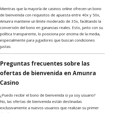
Mientras que la mayoría de casinos online ofrecen un bono
de bienvenida con requisitos de apuesta entre 40x y 50x,
Amunra mantiene un límite moderado de 35x, facilitando la
conversión del bono en ganancias reales. Esto, junto con su
política transparente, lo posiciona por encima de la media,
especialmente para jugadores que buscan condiciones
justas.
Preguntas frecuentes sobre las
ofertas de bienvenida en Amunra
Casino
¿Puedo recibir el bono de bienvenida si ya soy usuario?
No, las ofertas de bienvenida están destinadas
exclusivamente a nuevos usuarios que realizan su primer