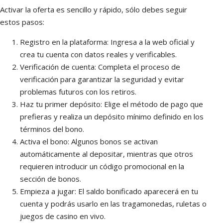
Activar la oferta es sencillo y rápido, sólo debes seguir
estos pasos:
Registro en la plataforma: Ingresa a la web oficial y
crea tu cuenta con datos reales y verificables.
Verificación de cuenta: Completa el proceso de
verificación para garantizar la seguridad y evitar
problemas futuros con los retiros.
Haz tu primer depósito: Elige el método de pago que
prefieras y realiza un depósito mínimo definido en los
términos del bono.
Activa el bono: Algunos bonos se activan
automáticamente al depositar, mientras que otros
requieren introducir un código promocional en la
sección de bonos.
Empieza a jugar: El saldo bonificado aparecerá en tu
cuenta y podrás usarlo en las tragamonedas, ruletas o
juegos de casino en vivo.