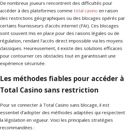
De nombreux joueurs rencontrent des difficultés pour
accéder à des plateformes comme
total casino
en raison
des restrictions géographiques ou des blocages opérés par
certains fournisseurs d’accès internet (FAI). Ces blocages
sont souvent mis en place pour des raisons légales ou de
régulation, rendant l’accès direct impossible via les moyens
classiques. Heureusement, il existe des solutions efficaces
pour contourner ces obstacles tout en garantissant une
expérience sécurisée.
Les méthodes fiables pour accéder à
Total Casino sans restriction
Pour se connecter à Total Casino sans blocage, il est
essentiel d’adopter des méthodes adaptées qui respectent
la législation en vigueur. Voici les principales stratégies
recommandées :