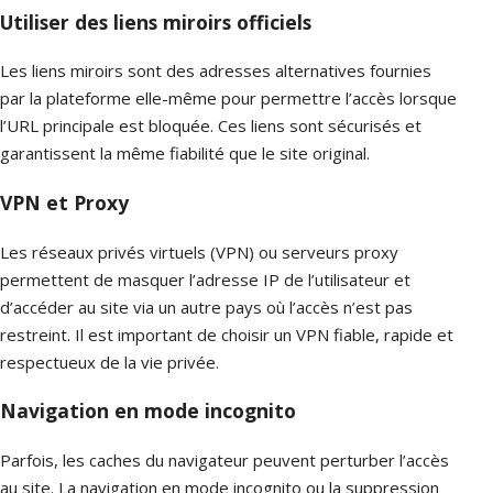
Utiliser des liens miroirs officiels
Les liens miroirs sont des adresses alternatives fournies
par la plateforme elle-même pour permettre l’accès lorsque
l’URL principale est bloquée. Ces liens sont sécurisés et
garantissent la même fiabilité que le site original.
VPN et Proxy
Les réseaux privés virtuels (VPN) ou serveurs proxy
permettent de masquer l’adresse IP de l’utilisateur et
d’accéder au site via un autre pays où l’accès n’est pas
restreint. Il est important de choisir un VPN fiable, rapide et
respectueux de la vie privée.
Navigation en mode incognito
Parfois, les caches du navigateur peuvent perturber l’accès
au site. La navigation en mode incognito ou la suppression