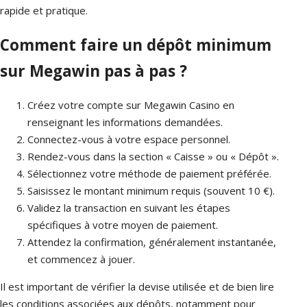
rapide et pratique.
Comment faire un dépôt minimum
sur Megawin pas à pas ?
Créez votre compte sur Megawin Casino en
renseignant les informations demandées.
Connectez-vous à votre espace personnel.
Rendez-vous dans la section « Caisse » ou « Dépôt ».
Sélectionnez votre méthode de paiement préférée.
Saisissez le montant minimum requis (souvent 10 €).
Validez la transaction en suivant les étapes
spécifiques à votre moyen de paiement.
Attendez la confirmation, généralement instantanée,
et commencez à jouer.
Il est important de vérifier la devise utilisée et de bien lire
les conditions associées aux dépôts, notamment pour