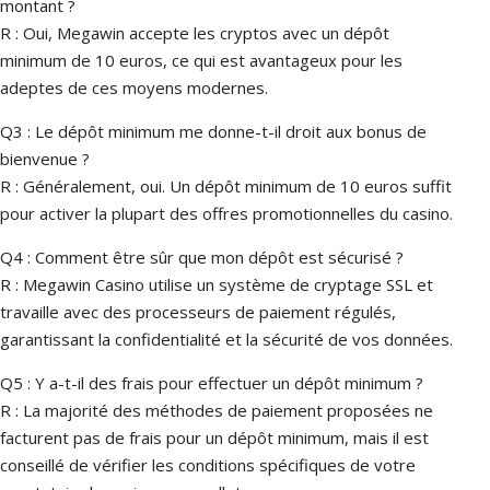
montant ?
R : Oui, Megawin accepte les cryptos avec un dépôt
minimum de 10 euros, ce qui est avantageux pour les
adeptes de ces moyens modernes.
Q3 : Le dépôt minimum me donne-t-il droit aux bonus de
bienvenue ?
R : Généralement, oui. Un dépôt minimum de 10 euros suffit
pour activer la plupart des offres promotionnelles du casino.
Q4 : Comment être sûr que mon dépôt est sécurisé ?
R : Megawin Casino utilise un système de cryptage SSL et
travaille avec des processeurs de paiement régulés,
garantissant la confidentialité et la sécurité de vos données.
Q5 : Y a-t-il des frais pour effectuer un dépôt minimum ?
R : La majorité des méthodes de paiement proposées ne
facturent pas de frais pour un dépôt minimum, mais il est
conseillé de vérifier les conditions spécifiques de votre