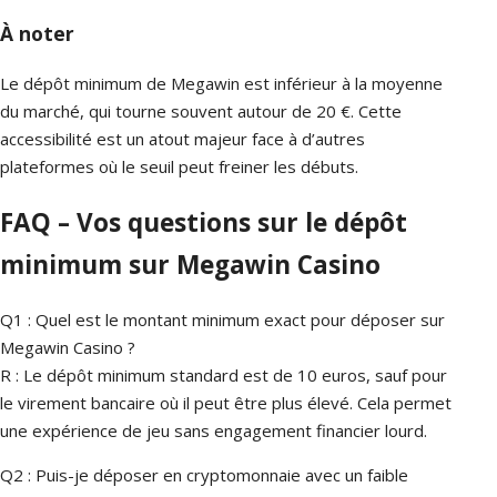
À noter
Le dépôt minimum de Megawin est inférieur à la moyenne
du marché, qui tourne souvent autour de 20 €. Cette
accessibilité est un atout majeur face à d’autres
plateformes où le seuil peut freiner les débuts.
FAQ – Vos questions sur le dépôt
minimum sur Megawin Casino
Q1 : Quel est le montant minimum exact pour déposer sur
Megawin Casino ?
R : Le dépôt minimum standard est de 10 euros, sauf pour
le virement bancaire où il peut être plus élevé. Cela permet
une expérience de jeu sans engagement financier lourd.
Q2 : Puis-je déposer en cryptomonnaie avec un faible