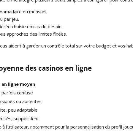
ebdomadaire ou mensuel.
u par jeu.
urée choisie en cas de besoin.
ous approchez des limites fixées.
 vous aident à garder un contrôle total sur votre budget et vos 
oyenne des casinos en ligne
 en ligne moyen
 parfois confuse
asiques ou absentes
ite, peu adaptable
imités, support lent
 à l’utilisateur, notamment pour la personnalisation du profil joue