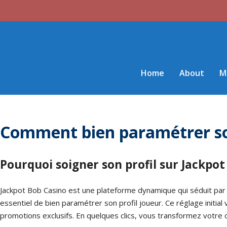
Home
About
M
Comment bien paramétrer son
Pourquoi soigner son profil sur Jackpot
Jackpot Bob Casino est une plateforme dynamique qui séduit par so
essentiel de bien paramétrer son profil joueur. Ce réglage initial
promotions exclusifs. En quelques clics, vous transformez votre