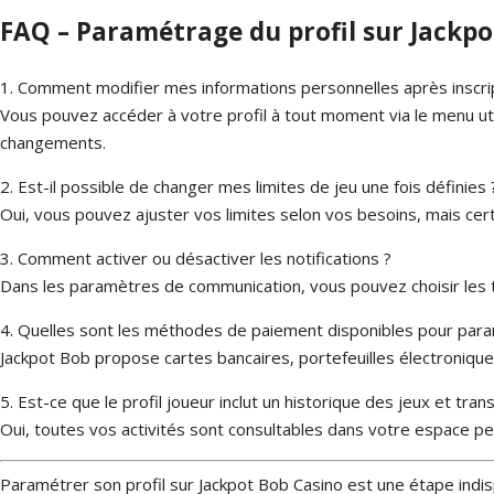
FAQ – Paramétrage du profil sur Jackpo
1. Comment modifier mes informations personnelles après inscri
Vous pouvez accéder à votre profil à tout moment via le menu ut
changements.
2. Est-il possible de changer mes limites de jeu une fois définies 
Oui, vous pouvez ajuster vos limites selon vos besoins, mais cert
3. Comment activer ou désactiver les notifications ?
Dans les paramètres de communication, vous pouvez choisir les t
4. Quelles sont les méthodes de paiement disponibles pour para
Jackpot Bob propose cartes bancaires, portefeuilles électroniques
5. Est-ce que le profil joueur inclut un historique des jeux et tran
Oui, toutes vos activités sont consultables dans votre espace pers
Paramétrer son profil sur Jackpot Bob Casino est une étape indisp