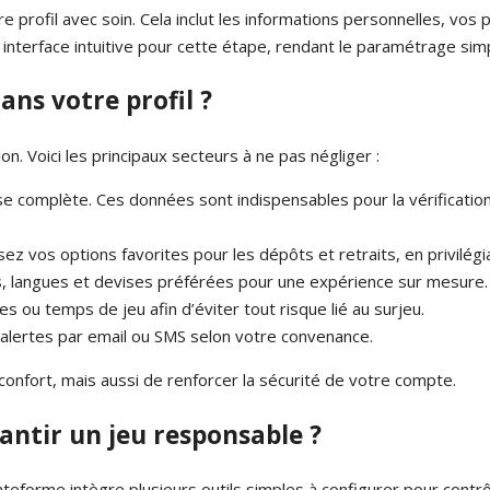
 profil avec soin. Cela inclut les informations personnelles, vos 
nterface intuitive pour cette étape, rendant le paramétrage simp
ans votre profil ?
on. Voici les principaux secteurs à ne pas négliger :
e complète. Ces données sont indispensables pour la vérification 
 vos options favorites pour les dépôts et retraits, en privilégia
is, langues et devises préférées pour une expérience sur mesure.
es ou temps de jeu afin d’éviter tout risque lié au surjeu.
s alertes par email ou SMS selon votre convenance.
onfort, mais aussi de renforcer la sécurité de votre compte.
ntir un jeu responsable ?
teforme intègre plusieurs outils simples à configurer pour contrôl