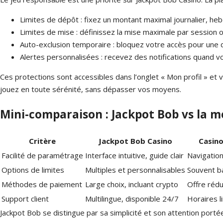
Limites de dépôt : fixez un montant maximal journalier, h
Limites de mise : définissez la mise maximale par session o
Auto-exclusion temporaire : bloquez votre accès pour une d
Alertes personnalisées : recevez des notifications quand v
Ces protections sont accessibles dans l’onglet « Mon profil » et
jouez en toute sérénité, sans dépasser vos moyens.
Mini-comparaison : Jackpot Bob vs la m
Critère
Jackpot Bob Casino
Casino
Facilité de paramétrage
Interface intuitive, guide clair
Navigation
Options de limites
Multiples et personnalisables
Souvent b
Méthodes de paiement
Large choix, incluant crypto
Offre rédu
Support client
Multilingue, disponible 24/7
Horaires l
Jackpot Bob se distingue par sa simplicité et son attention portée