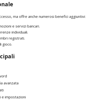
onale
accesso, ma offre anche numerosi benefici aggiuntivi:
mozioni e servizi bancari.
renze individuali.
bri registrati.
i gioco.
cipali
sword
fia avanzata
ati
li e impostazioni