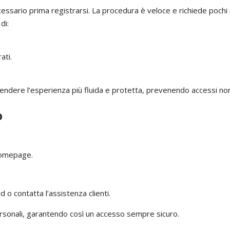
essario prima registrarsi. La procedura è veloce e richiede pochi 
di:
ati.
endere l’esperienza più fluida e protetta, prevenendo accessi non
o
 homepage.
 o contatta l’assistenza clienti.
rsonali, garantendo così un accesso sempre sicuro.