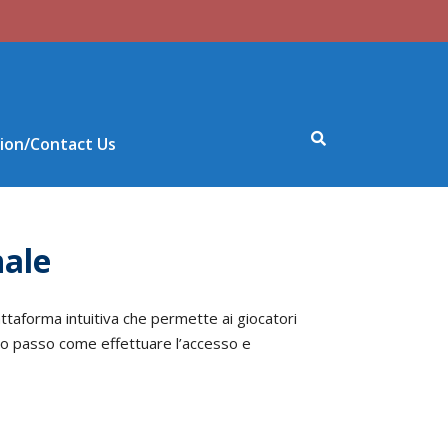
ion/Contact Us
nale
ttaforma intuitiva che permette ai giocatori
opo passo come effettuare l’accesso e