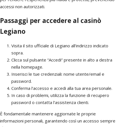
accessi non autorizzati.
Passaggi per accedere al casinò
Legiano
Visita il sito ufficiale di Legiano all’indirizzo indicato
sopra.
Clicca sul pulsante “Accedi” presente in alto a destra
nella homepage.
Inserisci le tue credenziali: nome utente/email e
password.
Conferma l’accesso e accedi alla tua area personale.
In caso di problemi, utilizza la funzione di recupero
password o contatta l’assistenza clienti.
È fondamentale mantenere aggiornate le proprie
informazioni personali, garantendo così un accesso sempre