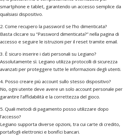
smartphone e tablet, garantendo un accesso semplice da
qualsiasi dispositivo.
2. Come recupero la password se l’ho dimenticata?
Basta cliccare su “Password dimenticata?” nella pagina di
accesso e seguire le istruzioni per il reset tramite email.
3. È sicuro inserire i dati personali su Legiano?
Assolutamente sì. Legiano utilizza protocolli di sicurezza
avanzati per proteggere tutte le informazioni degli utenti.
4. Posso creare più account sullo stesso dispositivo?
No, ogni utente deve avere un solo account personale per
garantire l’affidabilità e la correttezza del gioco.
5. Quali metodi di pagamento posso utilizzare dopo
l’accesso?
Legiano supporta diverse opzioni, tra cui carte di credito,
portafogli elettronici e bonifici bancari.