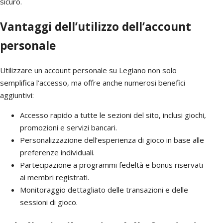
sicuro.
Vantaggi dell’utilizzo dell’account
personale
Utilizzare un account personale su Legiano non solo
semplifica l’accesso, ma offre anche numerosi benefici
aggiuntivi:
Accesso rapido a tutte le sezioni del sito, inclusi giochi,
promozioni e servizi bancari.
Personalizzazione dell’esperienza di gioco in base alle
preferenze individuali.
Partecipazione a programmi fedeltà e bonus riservati
ai membri registrati.
Monitoraggio dettagliato delle transazioni e delle
sessioni di gioco.